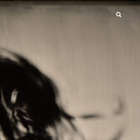
Zoeke