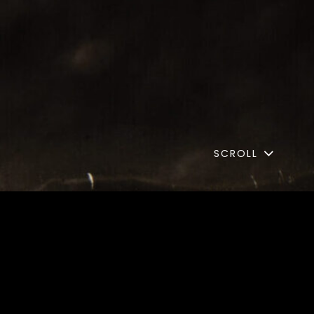
SCROLL