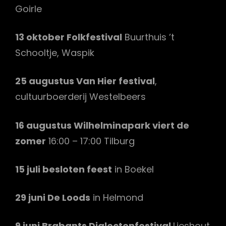
Goirle
13 oktober Folkfestival
Buurthuis ’t
Schooltje, Waspik
25 augustus Van Hier festival
,
cultuurboerderij Westelbeers
16 augustus Wilhelminapark viert de
zomer
16:00 – 17:00 Tilburg
15 juli besloten feest
in Boekel
29 juni De Loods
in Helmond
9 juni Brabants Dialectenfestival
Lieshout