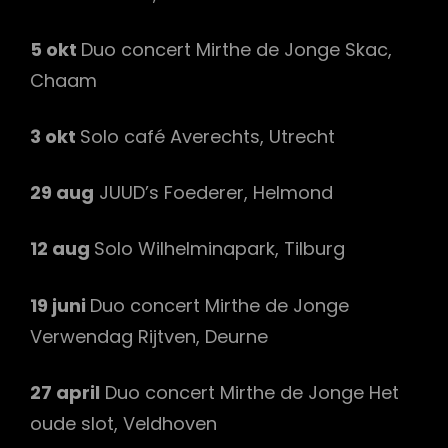
5 okt
Duo concert Mirthe de Jonge Skac,
Chaam
3 okt
Solo café Averechts, Utrecht
29 aug
JUUD’s Foederer, Helmond
12 aug
Solo Wilhelminapark, Tilburg
19 juni
Duo concert Mirthe de Jonge
Verwendag Rijtven, Deurne
27 april
Duo concert Mirthe de Jonge Het
oude slot, Veldhoven