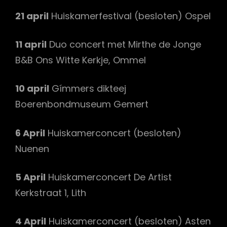
21 april
Huiskamerfestival (besloten) Ospel
11 april
Duo concert met Mirthe de Jonge
B&B Ons Witte Kerkje, Ommel
10 april
Gímmers dikteej
Boerenbondmuseum Gemert
6 April
Huiskamerconcert (besloten)
Nuenen
5 April
Huiskamerconcert De Artist
Kerkstraat 1, Lith
4 April
Huiskamerconcert (besloten) Asten